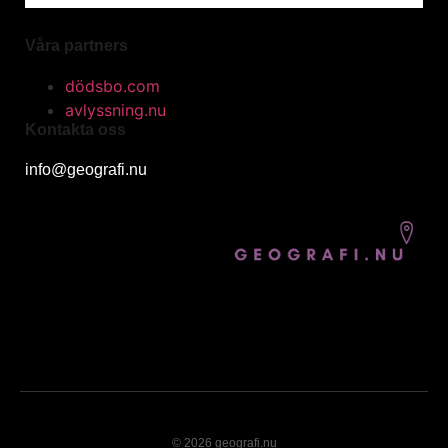
Våra partners
dödsbo.com
avlyssning.nu
Kontakta oss
info@geografi.nu
© 2026 geografi.nu