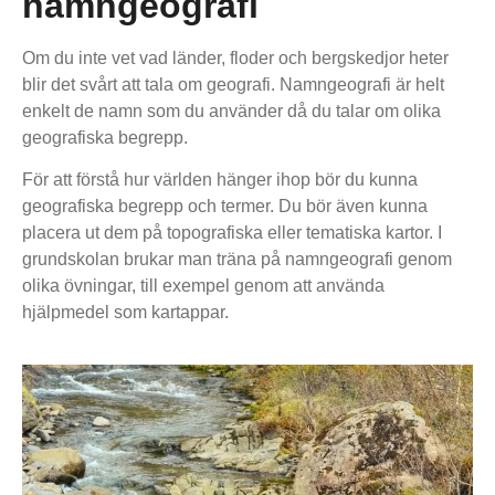
namngeografi
Om du inte vet vad länder, floder och bergskedjor heter
blir det svårt att tala om geografi. Namngeografi är helt
enkelt de namn som du använder då du talar om olika
geografiska begrepp.
För att förstå hur världen hänger ihop bör du kunna
geografiska begrepp och termer. Du bör även kunna
placera ut dem på topografiska eller tematiska kartor. I
grundskolan brukar man träna på namngeografi genom
olika övningar, till exempel genom att använda
hjälpmedel som kartappar.