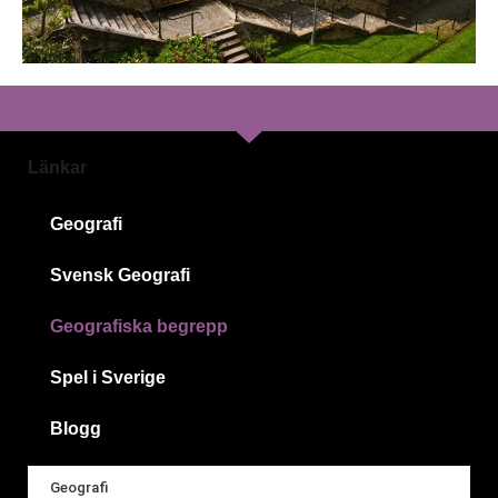
Länkar
Geografi
Svensk Geografi
Geografiska begrepp
Spel i Sverige
Blogg
Geografi