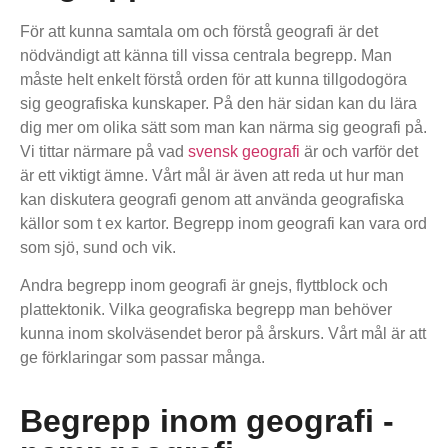
För att kunna samtala om och förstå geografi är det
nödvändigt att känna till vissa centrala begrepp. Man
måste helt enkelt förstå orden för att kunna tillgodogöra
sig geografiska kunskaper. På den här sidan kan du lära
dig mer om olika sätt som man kan närma sig geografi på.
Vi tittar närmare på vad
svensk geografi
är och varför det
är ett viktigt ämne. Vårt mål är även att reda ut hur man
kan diskutera geografi genom att använda geografiska
källor som t ex kartor. Begrepp inom geografi kan vara ord
som sjö, sund och vik.
Andra begrepp inom geografi är gnejs, flyttblock och
plattektonik. Vilka geografiska begrepp man behöver
kunna inom skolväsendet beror på årskurs. Vårt mål är att
ge förklaringar som passar många.
Begrepp inom geografi -