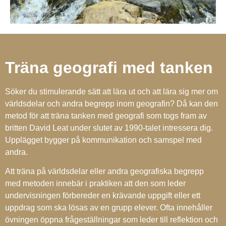
Träna geografi med tanken
Söker du stimulerande sätt att lära ut och att lära sig mer om
världsdelar och andra begrepp inom geografin? Då kan den
metod för att träna tanken med geografi som togs fram av
britten David Leat under slutet av 1990-talet intressera dig.
Upplägget bygger på kommunikation och samspel med
andra.
Att träna på världsdelar eller andra geografiska begrepp
med metoden innebär i praktiken att den som leder
undervisningen förbereder en krävande uppgift eller ett
uppdrag som ska lösas av en grupp elever. Ofta innehåller
övningen öppna frågeställningar som leder till reflektion och