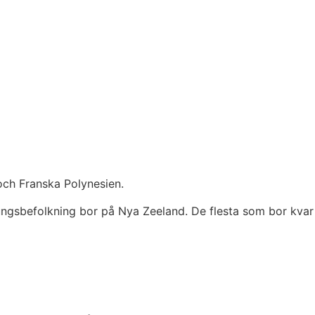
och Franska Polynesien.
rungsbefolkning bor på Nya Zeeland. De flesta som bor kvar