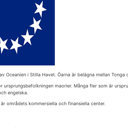
av Oceanien i Stilla Havet. Öarna är belägna mellan Tonga 
hör ursprungsbefolkningen maorier. Många fler som är ursp
och engelska.
r områdets kommersiella och finansiella center.