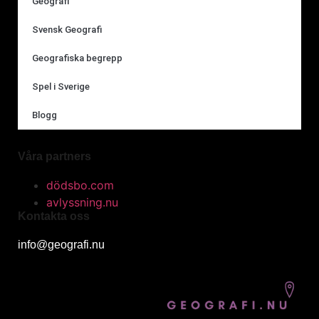
Geografi
Svensk Geografi
Geografiska begrepp
Spel i Sverige
Blogg
Våra partners
dödsbo.com
avlyssning.nu
Kontakta oss
info@geografi.nu