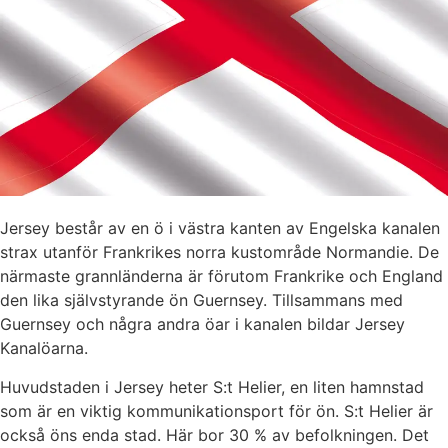
Jersey består av en ö i västra kanten av Engelska kanalen
strax utanför Frankrikes norra kustområde Normandie. De
närmaste grannländerna är förutom Frankrike och England
den lika självstyrande ön Guernsey. Tillsammans med
Guernsey och några andra öar i kanalen bildar Jersey
Kanalöarna.
Huvudstaden i Jersey heter S:t Helier, en liten hamnstad
som är en viktig kommunikationsport för ön. S:t Helier är
också öns enda stad. Här bor 30 % av befolkningen. Det