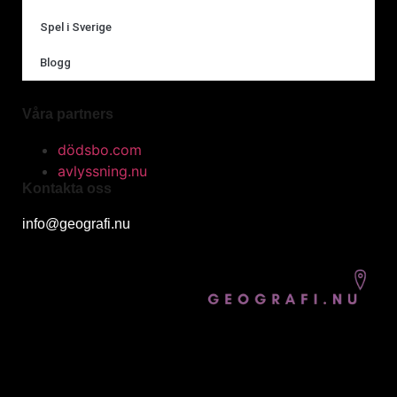
Spel i Sverige
Blogg
Våra partners
dödsbo.com
avlyssning.nu
Kontakta oss
info@geografi.nu