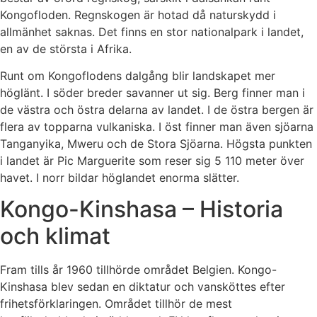
Kongofloden. Regnskogen är hotad då naturskydd i
allmänhet saknas. Det finns en stor nationalpark i landet,
en av de största i Afrika.
Runt om Kongoflodens dalgång blir landskapet mer
höglänt. I söder breder savanner ut sig. Berg finner man i
de västra och östra delarna av landet. I de östra bergen är
flera av topparna vulkaniska. I öst finner man även sjöarna
Tanganyika, Mweru och de Stora Sjöarna. Högsta punkten
i landet är Pic Marguerite som reser sig 5 110 meter över
havet. I norr bildar höglandet enorma slätter.
Kongo-Kinshasa – Historia
och klimat
Fram tills år 1960 tillhörde området Belgien. Kongo-
Kinshasa blev sedan en diktatur och vansköttes efter
frihetsförklaringen. Området tillhör de mest