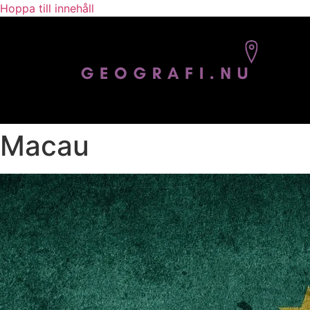
Hoppa till innehåll
Macau