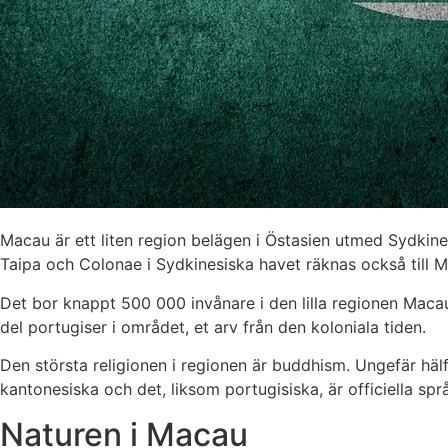
Macau är ett liten region belägen i Östasien utmed Sydkine
Taipa och Colonae i Sydkinesiska havet räknas också till 
Det bor knappt 500 000 invånare i den lilla regionen Maca
del portugiser i området, et arv från den koloniala tiden.
Den största religionen i regionen är buddhism. Ungefär häl
kantonesiska och det, liksom portugisiska, är officiella spr
Naturen i Macau