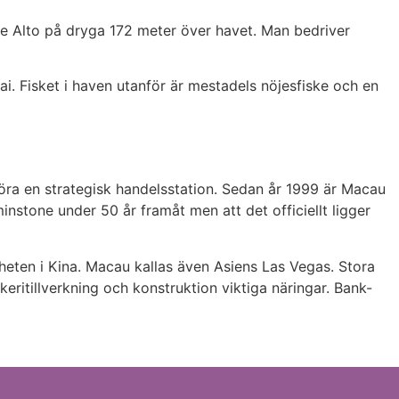
ne Alto på dryga 172 meter över havet. Man bedriver
ai. Fisket i haven utanför är mestadels nöjesfiske och en
göra en strategisk handelsstation. Sedan år 1999 är Macau
minstone under 50 år framåt men att det officiellt ligger
eten i Kina. Macau kallas även Asiens Las Vegas. Stora
erkeritillverkning och konstruktion viktiga näringar. Bank-