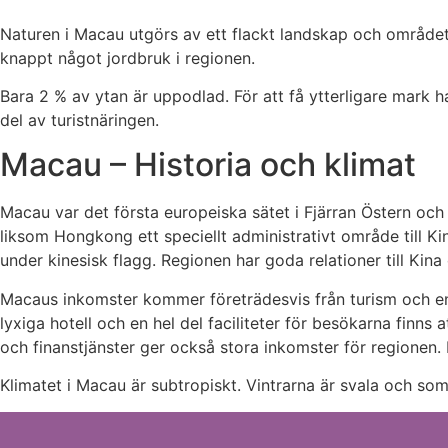
Naturen i Macau utgörs av ett flackt landskap och området 
knappt något jordbruk i regionen.
Bara 2 % av ytan är uppodlad. För att få ytterligare mark h
del av turistnäringen.
Macau – Historia och klimat
Macau var det första europeiska sätet i Fjärran Östern och
liksom Hongkong ett speciellt administrativt område till Kin
under kinesisk flagg. Regionen har goda relationer till Kina 
Macaus inkomster kommer företrädesvis från turism och en
lyxiga hotell och en hel del faciliteter för besökarna finns at
och finanstjänster ger också stora inkomster för regionen.
Klimatet i Macau är subtropiskt. Vintrarna är svala och somr