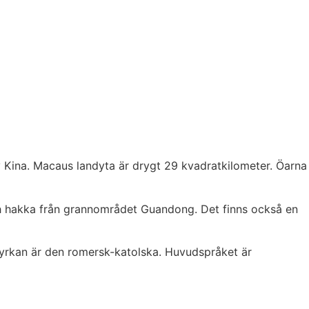
av Kina. Macaus landyta är drygt 29 kvadratkilometer. Öarna
och hakka från grannområdet Guandong. Det finns också en
a kyrkan är den romersk-katolska. Huvudspråket är