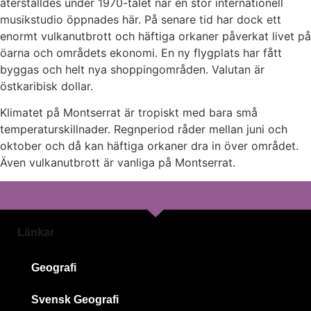
återställdes under 1970-talet när en stor internationell
musikstudio öppnades här. På senare tid har dock ett
enormt vulkanutbrott och häftiga orkaner påverkat livet på
öarna och områdets ekonomi. En ny flygplats har fått
byggas och helt nya shoppingområden. Valutan är
östkaribisk dollar.
Klimatet på Montserrat är tropiskt med bara små
temperaturskillnader. Regnperiod råder mellan juni och
oktober och då kan häftiga orkaner dra in över området.
Även vulkanutbrott är vanliga på Montserrat.
Länkar
Geografi
Svensk Geografi