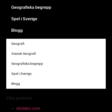
Geografiska begrepp
Spel i Sverige
Blogg
Geografi
Svensk Geografi
Geografiska begrepp
Spel i Sverige
Blogg
Våra partners
dödsbo.com