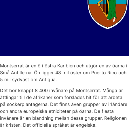
Montserrat är en ö i östra Karibien och utgör en av öarna i
Små Antillerna. Ön ligger 48 mil öster om Puerto Rico och
5 mil sydväst om Antigua.
Det bor knappt 8 400 invånare på Montserrat. Många är
ättlingar till de afrikaner som forslades hit för att arbeta
på sockerplantagerna. Det finns även grupper av irländare
och andra europeiska etniciteter på öarna. De flesta
invånare är en blandning mellan dessa grupper. Religionen
är kristen. Det officiella språket är engelska.