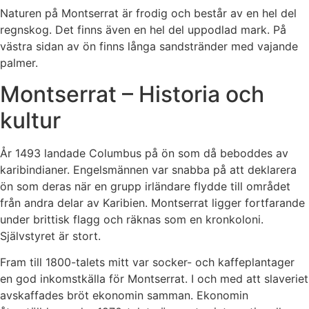
Naturen på Montserrat är frodig och består av en hel del
regnskog. Det finns även en hel del uppodlad mark. På
västra sidan av ön finns långa sandstränder med vajande
palmer.
Montserrat – Historia och
kultur
År 1493 landade Columbus på ön som då beboddes av
karibindianer. Engelsmännen var snabba på att deklarera
ön som deras när en grupp irländare flydde till området
från andra delar av Karibien. Montserrat ligger fortfarande
under brittisk flagg och räknas som en kronkoloni.
Självstyret är stort.
Fram till 1800-talets mitt var socker- och kaffeplantager
en god inkomstkälla för Montserrat. I och med att slaveriet
avskaffades bröt ekonomin samman. Ekonomin