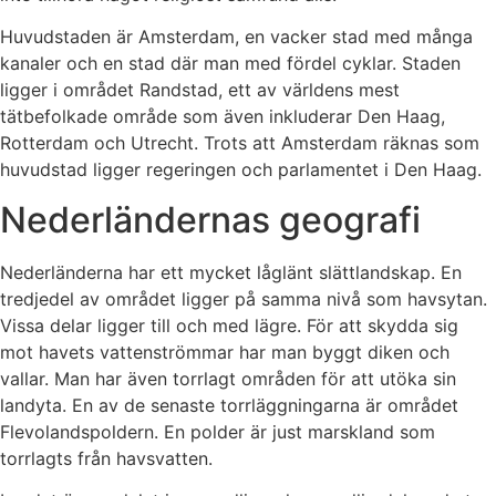
Huvudstaden är Amsterdam, en vacker stad med många
kanaler och en stad där man med fördel cyklar. Staden
ligger i området Randstad, ett av världens mest
tätbefolkade område som även inkluderar Den Haag,
Rotterdam och Utrecht. Trots att Amsterdam räknas som
huvudstad ligger regeringen och parlamentet i Den Haag.
Nederländernas geografi
Nederländerna har ett mycket låglänt slättlandskap. En
tredjedel av området ligger på samma nivå som havsytan.
Vissa delar ligger till och med lägre. För att skydda sig
mot havets vattenströmmar har man byggt diken och
vallar. Man har även torrlagt områden för att utöka sin
landyta. En av de senaste torrläggningarna är området
Flevolandspoldern. En polder är just marskland som
torrlagts från havsvatten.