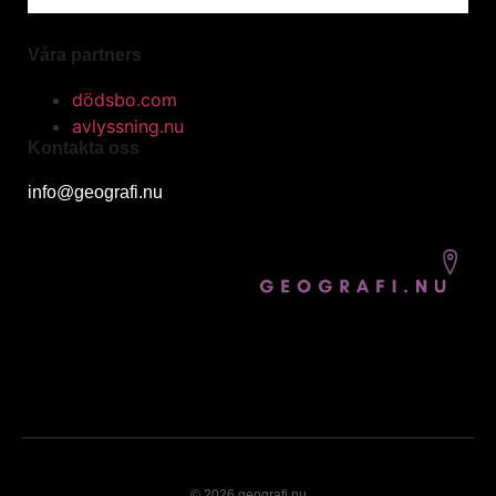
Våra partners
dödsbo.com
avlyssning.nu
Kontakta oss
info@geografi.nu
© 2026 geografi.nu