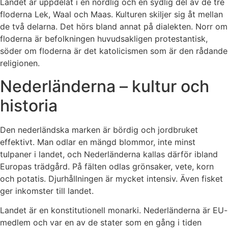
Landet är uppdelat i en nordlig och en sydlig del av de tre
floderna Lek, Waal och Maas. Kulturen skiljer sig åt mellan
de två delarna. Det hörs bland annat på dialekten. Norr om
floderna är befolkningen huvudsakligen protestantisk,
söder om floderna är det katolicismen som är den rådande
religionen.
Nederländerna – kultur och
historia
Den nederländska marken är bördig och jordbruket
effektivt. Man odlar en mängd blommor, inte minst
tulpaner i landet, och Nederländerna kallas därför ibland
Europas trädgård. På fälten odlas grönsaker, vete, korn
och potatis. Djurhållningen är mycket intensiv. Även fisket
ger inkomster till landet.
Landet är en konstitutionell monarki. Nederländerna är EU-
medlem och var en av de stater som en gång i tiden