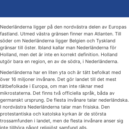
Nederländerna ligger på den nordvästra delen av Europas
fastland. Utmed västra gränsen finner man Atlanten. Till
söder om Nederländerna ligger Belgien och Tyskland
gränsar till öster. Ibland kallar man Nederländerna för
Holland, men det är inte en korrekt definition. Holland
utgör bara en region, en av de södra, i Nederländerna.
Nederländerna har en liten yta och är tätt befolkat med
över 16 miljoner invånare. Det gör landet till det mest
tätbefolkade i Europa, om man inte räknar med
mikrostaterna. Det finns två officiella språk, båda av
germanskt ursprung. De flesta invånare talar nederländska.
I nordvästra Nederländerna talar man frisiska. Den
protestantiska och katolska kyrkan är de största
trossamfunden i landet, men de flesta invånare anser sig
inte tillhöra något religiöst samfund alls.