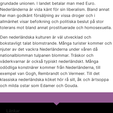
grundade unionen. I landet betalar man med Euro.
Nederländerna är vida känt för sin liberalism. Bland annat
har man godkänt försäljning av vissa droger och i
allmänhet visar befolkning och politiska beslut på stor
tolerans mot bland annat prostituerade och homosexuella.
Den nederländska kulturen är väl utvecklad och
bokstavligt talat blomstrande. Många turister kommer och
njuter av det vackra Nederländerna under våren då
nationalblomman tulpanen blommar. Träskor och
väderkvarnar är också typiskt nederländskt. Många
odödliga konstnärer kommer från Nederländerna, till
exempel van Gogh, Rembrandt och Vermeer. Till det
klassiska nederländska köket hör rå sill, åk och ärtsoppa
och milda ostar som Edamer och Gouda.
Länkar