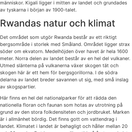
människor. Kigali ligger i mitten av landet och grundades
av tyskarna i början av 1900-talet.
Rwandas natur och klimat
Det området som utgör Rwanda består av ett riktigt
bergsområde i storlek med Småland. Området ligger strax
söder om ekvatorn. Medelhöjden över havet är hela 1600
meter. Norra delen av landet består av en hel del vulkaner.
Utmed slänterna på vulkanerna växer skogen tät och
skogen här är ett hem för bergsgorillorna. I de södra
delarna av landet breder savannen ut sig, med små inslag
av skogspartier.
Här finns en hel del nationalparker för att rädda den
nationella floran och faunan som hotas av utrotning på
grund av den stora folkdensiteten och jordbruket. Marken
är i allmänhet bördig. Det finns gott om vattendrag i
landet. Klimatet i landet är behagligt och håller mellan 20