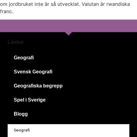
om jordbruket inte är så utvecklat. Valutan är rwandiska
franc.
Länkar
Geografi
Svensk Geografi
Geografiska begrepp
Spel i Sverige
Blogg
Geografi