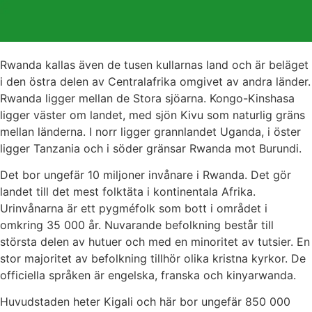
Rwanda kallas även de tusen kullarnas land och är beläget
i den östra delen av Centralafrika omgivet av andra länder.
Rwanda ligger mellan de Stora sjöarna. Kongo-Kinshasa
ligger väster om landet, med sjön Kivu som naturlig gräns
mellan länderna. I norr ligger grannlandet Uganda, i öster
ligger Tanzania och i söder gränsar Rwanda mot Burundi.
Det bor ungefär 10 miljoner invånare i Rwanda. Det gör
landet till det mest folktäta i kontinentala Afrika.
Urinvånarna är ett pygméfolk som bott i området i
omkring 35 000 år. Nuvarande befolkning består till
största delen av hutuer och med en minoritet av tutsier. En
stor majoritet av befolkning tillhör olika kristna kyrkor. De
officiella språken är engelska, franska och kinyarwanda.
Huvudstaden heter Kigali och här bor ungefär 850 000