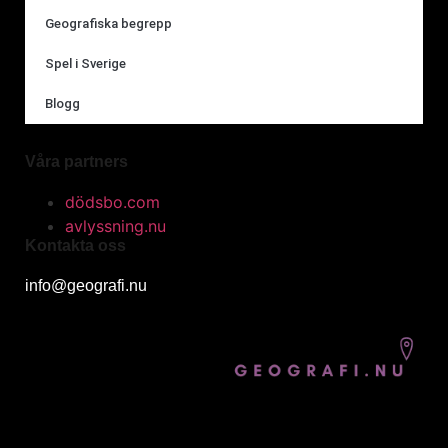
Geografiska begrepp
Spel i Sverige
Blogg
Våra partners
dödsbo.com
avlyssning.nu
Kontakta oss
info@geografi.nu