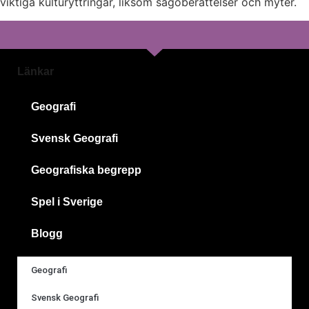
viktiga kulturyttringar, liksom sagoberättelser och myter.
Länkar
Geografi
Svensk Geografi
Geografiska begrepp
Spel i Sverige
Blogg
Geografi
Svensk Geografi