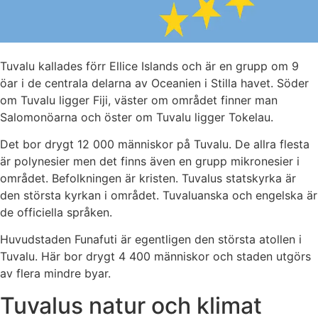
Tuvalu kallades förr Ellice Islands och är en grupp om 9
öar i de centrala delarna av Oceanien i Stilla havet. Söder
om Tuvalu ligger Fiji, väster om området finner man
Salomonöarna och öster om Tuvalu ligger Tokelau.
Det bor drygt 12 000 människor på Tuvalu. De allra flesta
är polynesier men det finns även en grupp mikronesier i
området. Befolkningen är kristen. Tuvalus statskyrka är
den största kyrkan i området. Tuvaluanska och engelska är
de officiella språken.
Huvudstaden Funafuti är egentligen den största atollen i
Tuvalu. Här bor drygt 4 400 människor och staden utgörs
av flera mindre byar.
Tuvalus natur och klimat