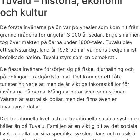
Tuvalu – historia, ekonomi
och kultur
De första invånarna på ön var polynesier som kom hit från
grannområdena för ungefär 3 000 år sedan. Engelsmännen
tog över makten på öarna under 1800-talet. Tuvalu blev
ett självständigt land år 1978 och är världens tredje minst
befolkade nation. Tuvalu styrs som en demokrati.
De flesta invånare försörjer sig på fiske, djurhållning och
på odlingar i trädgårdsformat. Det kommer ett fåtal
turister hit varje år, men de är viktiga inkomstkällor för
invånarna på öarna. Många arbetar även som sjömän.
Valutan är australisk dollar, men det finns även en
tuvaluansk dollar.
Det traditionella livet och de traditionella sociala systemen
håller än på Tuvalu. Familjen är en viktig bit av det sociala
livet och alla har sina specifika sysslor. Dans och musik är