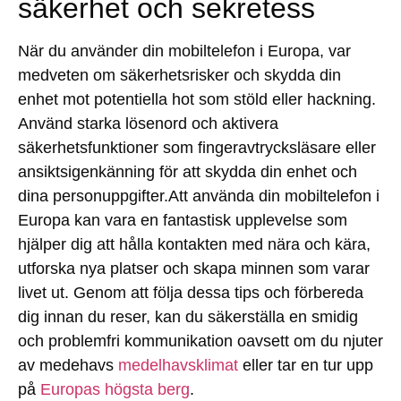
säkerhet och sekretess
När du använder din mobiltelefon i Europa, var
medveten om säkerhetsrisker och skydda din
enhet mot potentiella hot som stöld eller hackning.
Använd starka lösenord och aktivera
säkerhetsfunktioner som fingeravtrycksläsare eller
ansiktsigenkänning för att skydda din enhet och
dina personuppgifter.Att använda din mobiltelefon i
Europa kan vara en fantastisk upplevelse som
hjälper dig att hålla kontakten med nära och kära,
utforska nya platser och skapa minnen som varar
livet ut. Genom att följa dessa tips och förbereda
dig innan du reser, kan du säkerställa en smidig
och problemfri kommunikation oavsett om du njuter
av medehavs
medelhavsklimat
eller tar en tur upp
på
Europas högsta berg
.