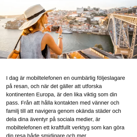
I dag är mobiltelefonen en oumbärlig följeslagare
på resan, och när det gäller att utforska
kontinenten Europa, är den lika viktig som din
pass. Från att hålla kontakten med vänner och
familj till att navigera genom okända städer och
dela dina äventyr på sociala medier, är
mobiltelefonen ett kraftfullt verktyg som kan göra
din resa både smidigare och mer