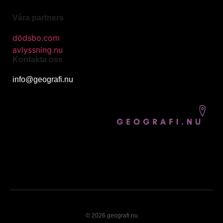
Våra partners
dödsbo.com
avlyssning.nu
Kontakta oss
info@geografi.nu
© 2026 geografi.nu