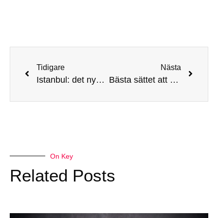
Tidigare
Nästa
Istanbul: det nya centret för hårtransplantation lockar kändisar
Bästa sättet att skicka pengar utomlands
On Key
Related Posts