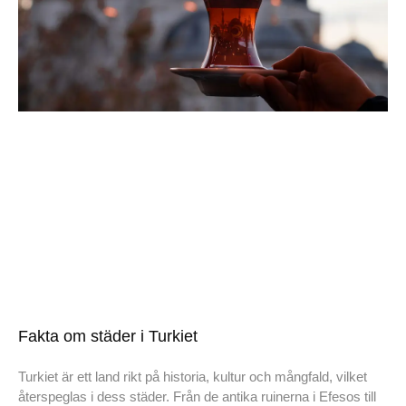
Fakta om städer i Turkiet
Turkiet är ett land rikt på historia, kultur och mångfald, vilket
återspeglas i dess städer. Från de antika ruinerna i Efesos till